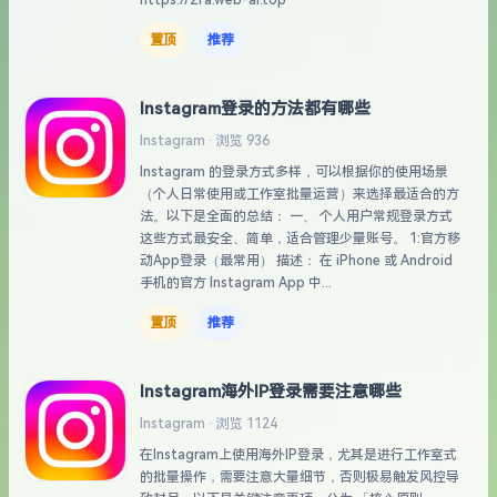
https://2fa.web-ai.top
置顶
推荐
Instagram登录的方法都有哪些
Instagram · 浏览 936
Instagram 的登录方式多样，可以根据你的使用场景
（个人日常使用或工作室批量运营）来选择最适合的方
法。以下是全面的总结： 一、 个人用户常规登录方式
这些方式最安全、简单，适合管理少量账号。 1:官方移
动App登录（最常用） 描述： 在 iPhone 或 Android
手机的官方 Instagram App 中...
置顶
推荐
Instagram海外IP登录需要注意哪些
Instagram · 浏览 1124
在Instagram上使用海外IP登录，尤其是进行工作室式
的批量操作，需要注意大量细节，否则极易触发风控导