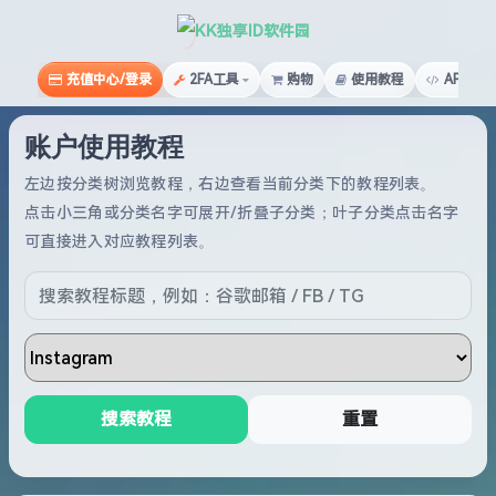
KK独享ID软件园
充值中心/登录
2FA工具
购物
使用教程
API文档
账户使用教程
左边按分类树浏览教程，右边查看当前分类下的教程列表。
点击小三角或分类名字可展开/折叠子分类；叶子分类点击名字
可直接进入对应教程列表。
搜索教程
重置