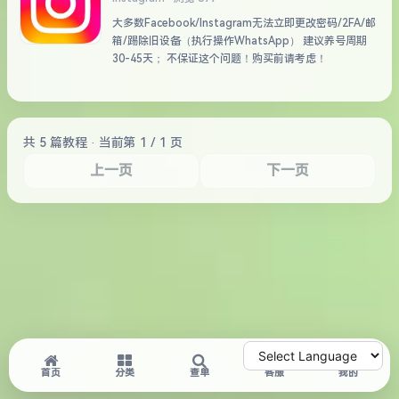
大多数Facebook/Instagram无法立即更改密码/2FA/邮
箱/踢除旧设备（执行操作WhatsApp） 建议养号周期
30-45天； 不保证这个问题！购买前请考虑！
共 5 篇教程 · 当前第 1 / 1 页
上一页
下一页
首页
分类
查单
客服
我的
Powered by